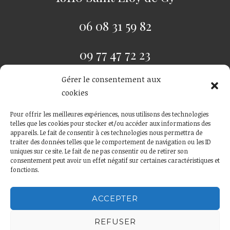
06 08 31 59 82
09 77 47 72 23
Gérer le consentement aux
Mentions légales
--
C G V
cookies
Pour offrir les meilleures expériences, nous utilisons des technologies
telles que les cookies pour stocker et/ou accéder aux informations des
appareils. Le fait de consentir à ces technologies nous permettra de
traiter des données telles que le comportement de navigation ou les ID
uniques sur ce site. Le fait de ne pas consentir ou de retirer son
consentement peut avoir un effet négatif sur certaines caractéristiques et
fonctions.
ACCEPTER
REFUSER